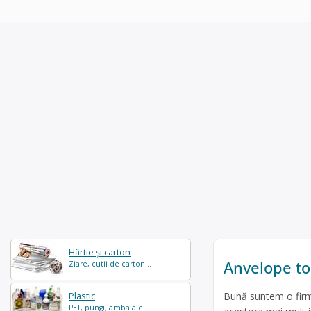
Hârtie și carton
Anvelope to
Ziare, cutii de carton...
Bună suntem o firmă
Plastic
PET, pungi, ambalaje...