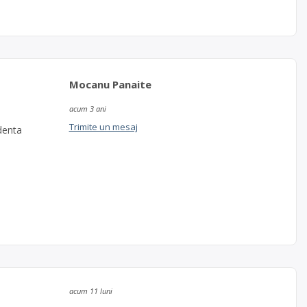
Mocanu Panaite
acum 3 ani
Trimite un mesaj
denta
acum 11 luni