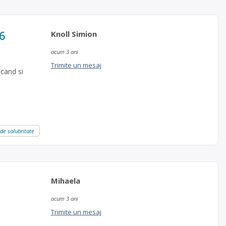
-6
Knoll Simion
acum 3 ani
Trimite un mesaj
 cand si
 de salubritate
Mihaela
acum 3 ani
Trimite un mesaj