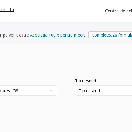
ru mediu
Centre de co
ul pe venit către
Asociația 100% pentru mediu
.
Completează formula
Tip deșeuri