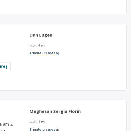
Dan Eugen
acum 4 ani
Trimite un mesaj
ureș
Meghesan Sergiu Florin
acum 4 ani
ce am 2
Trimite un mesaj
giu