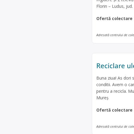
Florin – Ludus, jud
Ofertă colectare
Adresată centrului de col
Reciclare ul
Buna ziua! As dori s
conditii. Avem o ca
pentru a recicla. M
Mureș
Ofertă colectare
Adresată centrului de col