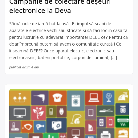
Campanie de colectare deșeuri
electronice la Deva
Sărbătorile de iarnă bat la ușă!! E timpul să scapi de
aparatele electrice vechi sau stricate și să faci loc în casa ta
pentru lucrurile cu adevărat importante! DEEE ce? Pentru că
doar împreună putem să avem o comunitate curată ! Ce
înseamnă DEEE? Orice aparat electric, electronic sau
electrocasnic, baterii portabile, corpuri de iluminat, […]
publicat acum 4 ani