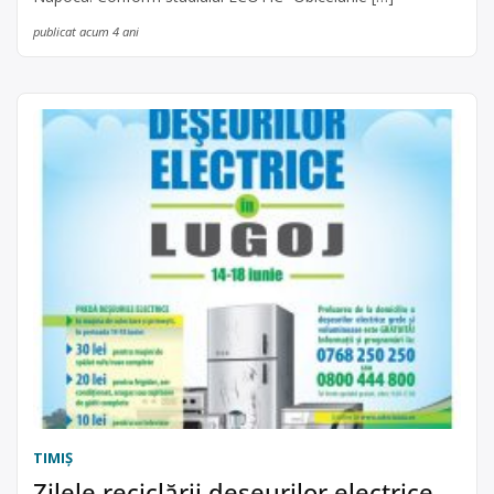
publicat acum 4 ani
TIMIŞ
Zilele reciclării deșeurilor electrice