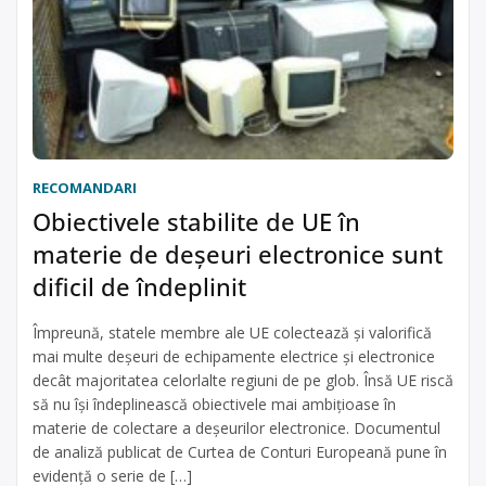
RECOMANDARI
Obiectivele stabilite de UE în
materie de deșeuri electronice sunt
dificil de îndeplinit
Împreună, statele membre ale UE colectează și valorifică
mai multe deșeuri de echipamente electrice și electronice
decât majoritatea celorlalte regiuni de pe glob. Însă UE riscă
să nu își îndeplinească obiectivele mai ambițioase în
materie de colectare a deșeurilor electronice. Documentul
de analiză publicat de Curtea de Conturi Europeană pune în
evidență o serie de […]