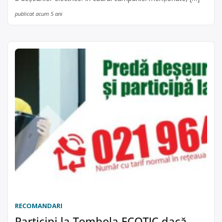
publicat acum 5 ani
RECOMANDARI
Participi la Tombola ECOTIC dacă