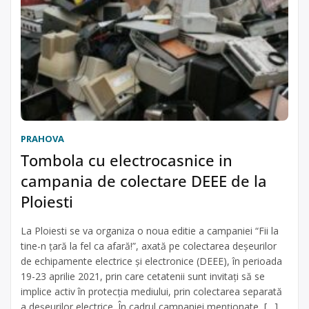
PRAHOVA
Tombola cu electrocasnice in
campania de colectare DEEE de la
Ploiesti
La Ploiesti se va organiza o noua editie a campaniei “Fii la
tine-n țară la fel ca afară!”, axată pe colectarea deșeurilor
de echipamente electrice și electronice (DEEE), în perioada
19-23 aprilie 2021, prin care cetatenii sunt invitați să se
implice activ în protecția mediului, prin colectarea separată
a deșeurilor electrice. În cadrul campaniei menționate, […]