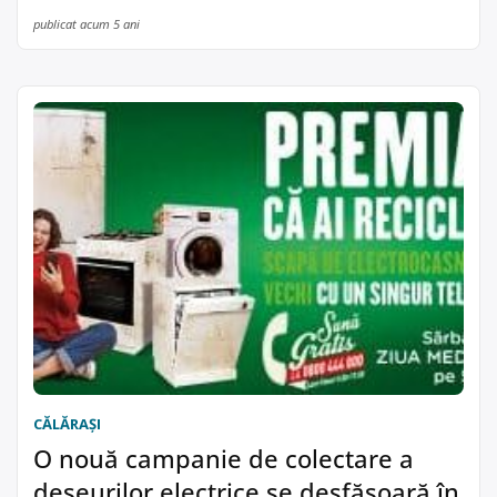
publicat acum 5 ani
CĂLĂRAŞI
O nouă campanie de colectare a
deșeurilor electrice se desfășoară în