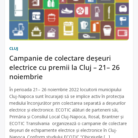
CLUJ
Campanie de colectare deșeuri
electrice cu premii la Cluj – 21– 26
noiembrie
În perioada 21– 26 noiembrie 2022 locuitorii municipiului
Cluj-Napoca sunt încurajați să se implice activ în protecția
mediului înconjurător prin colectarea separată a deșeurilor
electrice și electronice. ECOTIC alături de partenerii săi,
Primăria și Consiliul Local Cluj-Napoca, Rosal, Brantner și
ECOTIC Transilvania organizează o campanie de colectare
deșeuri de echipamente electrice și electronice în Cluj-
Napoca. Conform studiului ECOTIC “Obiceiurile […]