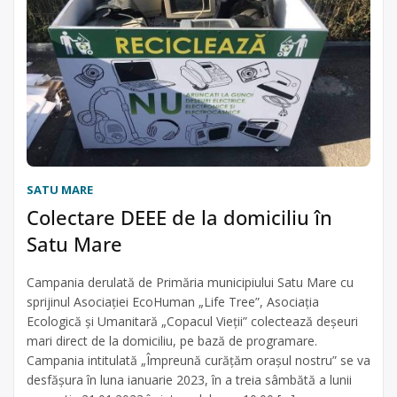
SATU MARE
Colectare DEEE de la domiciliu în
Satu Mare
Campania derulată de Primăria municipiului Satu Mare cu
sprijinul Asociației EcoHuman „Life Tree”, Asociația
Ecologică și Umanitară „Copacul Vieții” colectează deșeuri
mari direct de la domiciliu, pe bază de programare.
Campania intitulată „Împreună curățăm orașul nostru” se va
desfășura în luna ianuarie 2023, în a treia sâmbătă a lunii