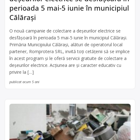
perioada 5 mai-5 iunie în municipiul
Călărași
O nouă campanie de colectare a deșeurilor electrice se
desfășoară în perioada 5 mai-5 iunie în municipiul Călărași.
Primăria Municipiului Călărași, alături de operatorul local
partener, Romprotera SRL, invită toți cetățenii să se implice
în acest program și le oferă servicii gratuite de colectare a
deşeurilor electrice. Acțiunea are şi caracter educativ cu
privire la […]
publicat acum 5 ani