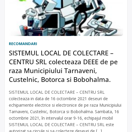
RECOMANDARI
SISTEMUL LOCAL DE COLECTARE –
CENTRU SRL colecteaza DEEE de pe
raza Municipiului Tarnaveni,
Custelnic, Botorca si Bobohalma.
SISTEMUL LOCAL DE COLECTARE – CENTRU SRL
colecteaza in data de 16 octombrie 2021 deseuri de
echipamente electrice si electronice de pe raza Municipiului
Tarnaveni, Custelnic, Botorca si Bobohalma. Sambata, 16
octombrie 2021, în intervalul orar 9-16, echipajul mobil
SISTEMUL LOCAL DE COLECTARE – CENTRU SRL este
autorizat sa circule si sa colecteze deseuri de […]