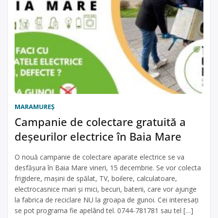
MARAMUREŞ
Campanie de colectare gratuită a
deșeurilor electrice în Baia Mare
O nouă campanie de colectare aparate electrice se va
desfăşura în Baia Mare vineri, 15 decembrie. Se vor colecta
frigidere, mașini de spălat, TV, boilere, calculatoare,
electrocasnice mari și mici, becuri, baterii, care vor ajunge
la fabrica de reciclare NU la groapa de gunoi. Cei interesaţi
se pot programa fie apelând tel. 0744-781781 sau tel […]