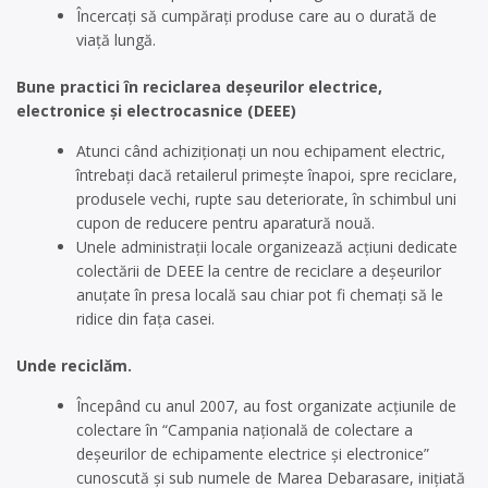
Încercați să cumpărați produse care au o durată de
viață lungă.
Bune practici în reciclarea deșeurilor electrice,
electronice și electrocasnice (DEEE)
Atunci când achiziționați un nou echipament electric,
întrebați dacă retailerul primește înapoi, spre reciclare,
produsele vechi, rupte sau deteriorate, în schimbul uni
cupon de reducere pentru aparatură nouă.
Unele administrații locale organizează acțiuni dedicate
colectării de DEEE la centre de reciclare a deșeurilor
anuțate în presa locală sau chiar pot fi chemați să le
ridice din fața casei.
Unde reciclăm.
Începând cu anul 2007, au fost organizate acțiunile de
colectare în “Campania națională de colectare a
deșeurilor de echipamente electrice și electronice”
cunoscută și sub numele de Marea Debarasare, inițiată