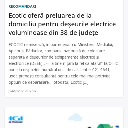
RECOMANDARI
Ecotic oferă preluarea de la
domiciliu pentru deșeurile electrice
voluminoase din 38 de județe
ECOTIC relansează, în parteneriat cu Ministerul Mediului,
Apelor și Pădurilor, campania națională de colectare
separată a deșeurilor de echipamente electrice și
electronice (DEEE) „Fii la tine-n țară la fel ca afară!” ECOTIC
pune la dispoziție numărul unic de call center 021 9641,
unde primești consultanță pentru cele mai mai potrivite
opțiuni de debarasare. Totodată, Ecotic […]
publicat acum 5 ani