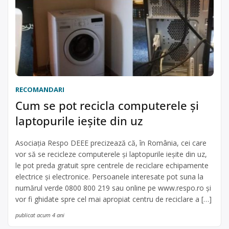
RECOMANDARI
Cum se pot recicla computerele şi
laptopurile ieşite din uz
Asociaţia Respo DEEE precizează că, în România, cei care
vor să se recicleze computerele şi laptopurile ieşite din uz,
le pot preda gratuit spre centrele de reciclare echipamente
electrice şi electronice. Persoanele interesate pot suna la
numărul verde 0800 800 219 sau online pe www.respo.ro şi
vor fi ghidate spre cel mai apropiat centru de reciclare a […]
publicat acum 4 ani