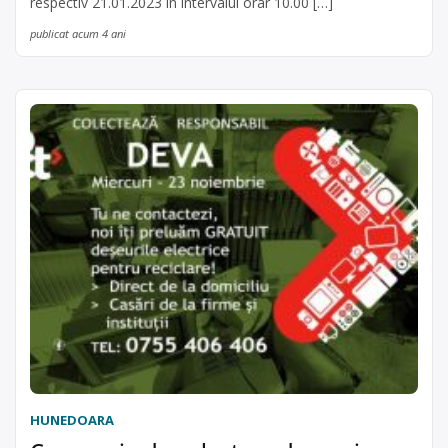
respectiv 21.01.2023 în intervalul orar 10.00 […]
publicat acum 4 ani
HUNEDOARA