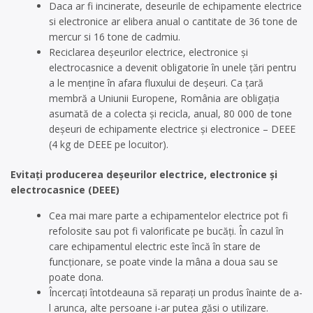
Daca ar fi incinerate, deseurile de echipamente electrice
si electronice ar elibera anual o cantitate de 36 tone de
mercur si 16 tone de cadmiu.
Reciclarea deșeurilor electrice, electronice și
electrocasnice a devenit obligatorie în unele țări pentru
a le menține în afara fluxului de deșeuri. Ca țară
membră a Uniunii Europene, România are obligația
asumată de a colecta și recicla, anual, 80 000 de tone
deșeuri de echipamente electrice și electronice – DEEE
(4 kg de DEEE pe locuitor).
Evitați producerea deșeurilor electrice, electronice și
electrocasnice
(DEEE)
Cea mai mare parte a echipamentelor electrice pot fi
refolosite sau pot fi valorificate pe bucăți. În cazul în
care echipamentul electric este încă în stare de
funcționare, se poate vinde la mâna a doua sau se
poate dona.
Încercați întotdeauna să reparați un produs înainte de a-
l arunca, alte persoane i-ar putea găsi o utilizare.