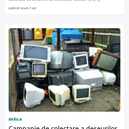
publicat acum 5 ani
BRĂILA
Campanie de colectare a deșeurilor