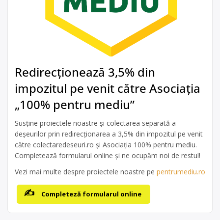
Redirecționează 3,5% din
impozitul pe venit către Asociația
„100% pentru mediu”
Susține proiectele noastre și colectarea separată a
deșeurilor prin redirecționarea a 3,5% din impozitul pe venit
către colectaredeseuri.ro și Asociația 100% pentru mediu.
Completează formularul online și ne ocupăm noi de restul!
Vezi mai multe despre proiectele noastre pe
pentrumediu.ro
Completeză formularul online