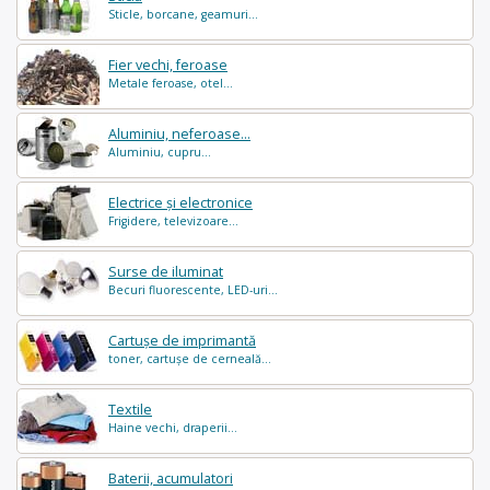
Sticle, borcane, geamuri...
Fier vechi, feroase
Metale feroase, otel...
Aluminiu, neferoase...
Aluminiu, cupru...
Electrice și electronice
Frigidere, televizoare...
Surse de iluminat
Becuri fluorescente, LED-uri...
Cartușe de imprimantă
toner, cartușe de cerneală...
Textile
Haine vechi, draperii...
Baterii, acumulatori