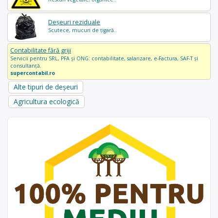
Deșeuri reziduale
Scutece, mucuri de țigară..
Contabilitate fără griji
Servicii pentru SRL, PFA și ONG: contabilitate, salarizare, e-Factura, SAF-T și
consultanță.
supercontabil.ro
Alte tipuri de deșeuri
Agricultura ecologică