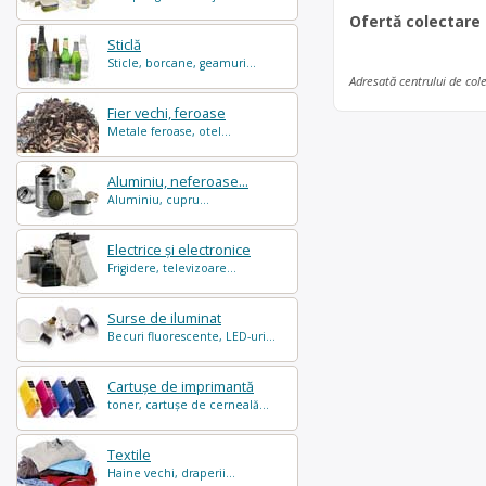
Ofertă colectare
Sticlă
Sticle, borcane, geamuri...
Adresată centrului de col
Fier vechi, feroase
Metale feroase, otel...
Aluminiu, neferoase...
Aluminiu, cupru...
Electrice și electronice
Frigidere, televizoare...
Surse de iluminat
Becuri fluorescente, LED-uri...
Cartușe de imprimantă
toner, cartușe de cerneală...
Textile
Haine vechi, draperii...