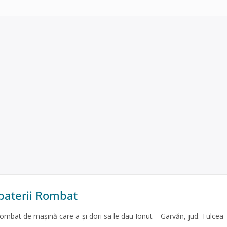
 baterii Rombat
Rombat de mașină care a-și dori sa le dau Ionut – Garvăn, jud. Tulcea