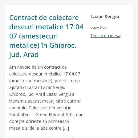
Contract de colectare
Lazar Sergiu
deseuri metalice 17 04
acum 6 ani
07 (amestecuri
Trimite un mesaj
metalice) în Ghioroc,
jud. Arad
Am nevoie de un contract de
colectare deseuri metalice 17 04 07
(amestecuri metalice), puteti sa ma
ajutati cu asta? Lazar Sergiu –
Ghioroc, jud. Arad Lazar Sergiu a
transmis aceast mesaj către autorul
anunțului Colectare fier vechi în
Sâmbăteni – Green Efficient SRL, dar
dorește dorește să primească
mesaje și de la alte centre […]