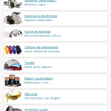
Aluminiu, neferoase...
Aluminiu, cupru...
Electrice și electronice
Frigidere, televizoare...
Surse de iluminat
Becuri fluorescente, LED-uri...
Cartușe de imprimantă
toner, cartușe de cerneală...
Textile
Haine vechi, draperii...
Baterii, acumulatori
Baterii auto, Li-Ion...
Ulei uzat
Ulei de motor, ulei de gătit...
Anvelope uzate