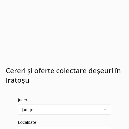
Cereri și oferte colectare deșeuri în
Iratoşu
Județe
Localitate