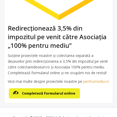
Redirecționează 3,5% din
impozitul pe venit către Asociația
„100% pentru mediu”
Susține proiectele noastre și colectarea separată a
deșeurilor prin redirecționarea a 3,5% din impozitul pe venit
către colectaredeseuri.ro și Asociația 100% pentru mediu.
Completează formularul online și ne ocupăm noi de restul!
Vezi mai multe despre proiectele noastre pe
pentrumediu.ro
Completeză formularul online