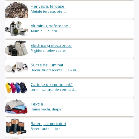
Fier vechi, feroase
Metale feroase, otel...
Aluminiu, neferoase...
Aluminiu, cupru...
Electrice și electronice
Frigidere, televizoare...
Surse de iluminat
Becuri fluorescente, LED-uri...
Cartușe de imprimantă
toner, cartușe de cerneală...
Textile
Haine vechi, draperii...
Baterii, acumulatori
Baterii auto, Li-Ion...