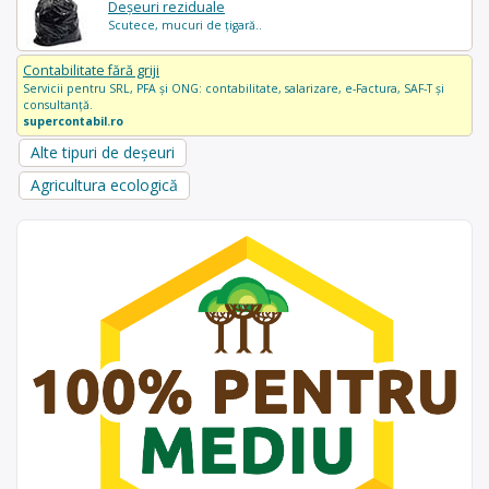
Deșeuri reziduale
Scutece, mucuri de țigară..
Contabilitate fără griji
Servicii pentru SRL, PFA și ONG: contabilitate, salarizare, e-Factura, SAF-T și
consultanță.
supercontabil.ro
Alte tipuri de deșeuri
Agricultura ecologică