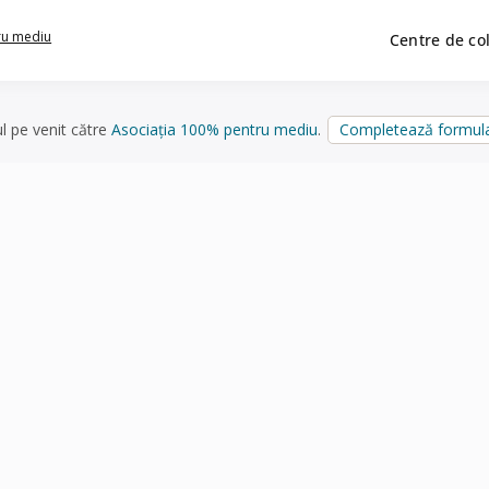
ru mediu
Centre de co
ul pe venit către
Asociația 100% pentru mediu
.
Completează formula