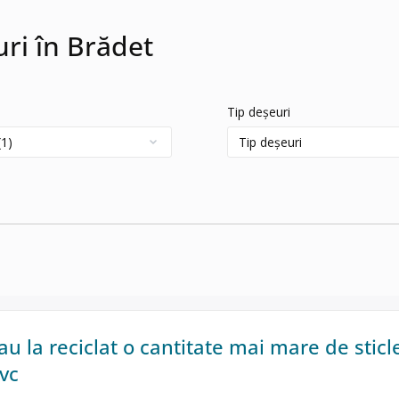
uri în Brădet
Tip deșeuri
au la reciclat o cantitate mai mare de sticle
vc