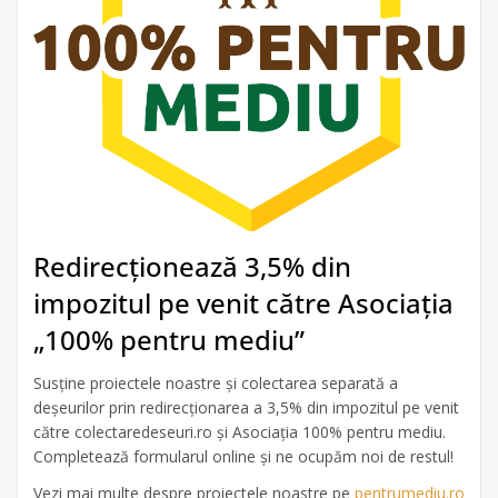
Redirecționează 3,5% din
impozitul pe venit către Asociația
„100% pentru mediu”
Susține proiectele noastre și colectarea separată a
deșeurilor prin redirecționarea a 3,5% din impozitul pe venit
către colectaredeseuri.ro și Asociația 100% pentru mediu.
Completează formularul online și ne ocupăm noi de restul!
Vezi mai multe despre proiectele noastre pe
pentrumediu.ro