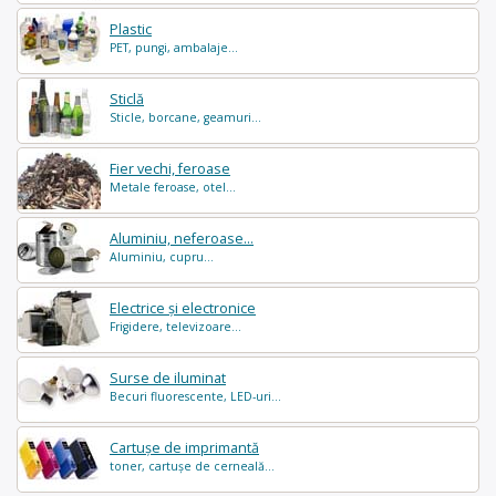
Plastic
PET, pungi, ambalaje...
Sticlă
Sticle, borcane, geamuri...
Fier vechi, feroase
Metale feroase, otel...
Aluminiu, neferoase...
Aluminiu, cupru...
Electrice și electronice
Frigidere, televizoare...
Surse de iluminat
Becuri fluorescente, LED-uri...
Cartușe de imprimantă
toner, cartușe de cerneală...