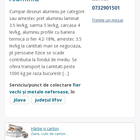
0732901501
Cumpar deseuri aluminiu pe categorii
sau amestec pret aluminiu laminat
Trimite un mesaj
3.5 lei/kg, sarma 5 lei/kg, carcasa 4
lei/kg, aluminiu profile cu bariera
termica si fier 4.2-18%, amestec 3.5
lei/kg la cantitati mari se negociaza,
pt persoane fizice se scade
contributia la fondul de mediu. Se
ofera transport la cantitati peste
1000 kg pe raza bucuresti […]
Serviciu/punct de colectare
fier
vechi și metale neferoase
, în
Jilava
județul Ilfov
Hârtie și carton
Ziare, cutii de carton...