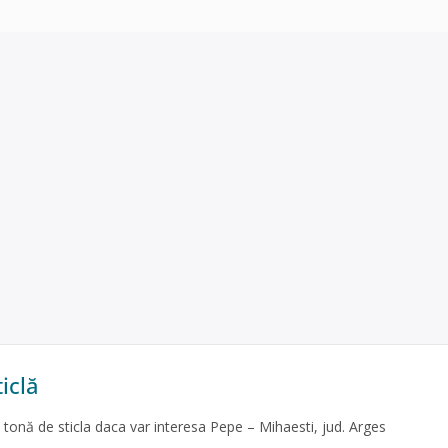
iclă
o tonă de sticla daca var interesa Pepe – Mihaesti, jud. Arges