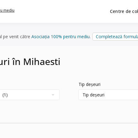
ru mediu
Centre de co
ul pe venit către
Asociația 100% pentru mediu
.
Completează formula
uri în Mihaesti
Tip deșeuri