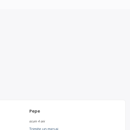
Pepe
acum 4 ani
Trimite un mesaj