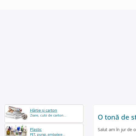
Hârtie și carton
O tonă de st
Ziare, cutii de carton...
Salut am în jur de 
Plastic
PET, pungi, ambalaje...