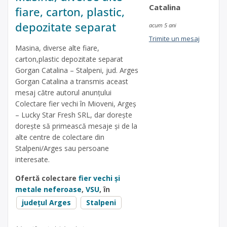
Catalina
fiare, carton, plastic,
depozitate separat
acum 5 ani
Trimite un mesaj
Masina, diverse alte fiare,
carton,plastic depozitate separat
Gorgan Catalina – Stalpeni, jud. Arges
Gorgan Catalina a transmis aceast
mesaj către autorul anunțului
Colectare fier vechi în Mioveni, Argeș
– Lucky Star Fresh SRL, dar dorește
dorește să primească mesaje și de la
alte centre de colectare din
Stalpeni/Arges sau persoane
interesate.
Ofertă colectare
fier vechi și
metale neferoase
,
VSU
, în
județul Arges
Stalpeni