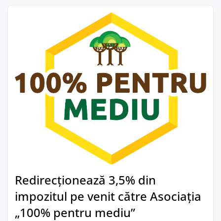
Redirecționează 3,5% din
impozitul pe venit către Asociația
„100% pentru mediu”