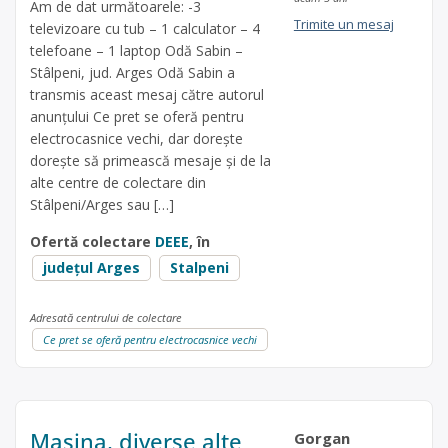
Am de dat următoarele: -3
Trimite un mesaj
televizoare cu tub – 1 calculator – 4
telefoane – 1 laptop Odă Sabin –
Stâlpeni, jud. Arges Odă Sabin a
transmis aceast mesaj către autorul
anunțului Ce pret se oferă pentru
electrocasnice vechi, dar dorește
dorește să primească mesaje și de la
alte centre de colectare din
Stâlpeni/Arges sau […]
Ofertă colectare
DEEE
, în
județul Arges
Stalpeni
Adresată centrului de colectare
Ce pret se oferă pentru electrocasnice vechi
Masina, diverse alte
Gorgan