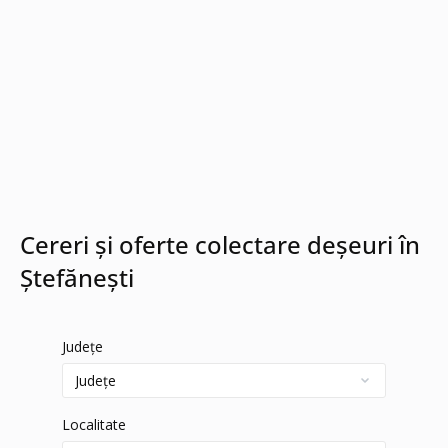
Cereri și oferte colectare deșeuri în
Ştefănești
Județe
Localitate