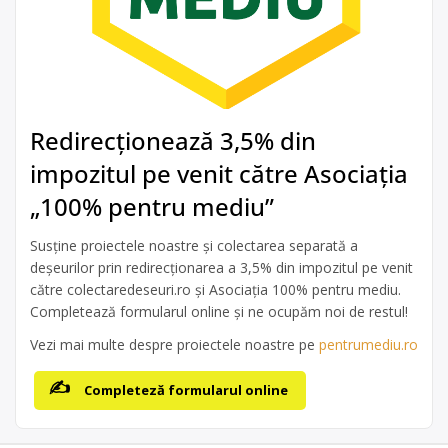
Redirecționează 3,5% din
impozitul pe venit către Asociația
„100% pentru mediu”
Susține proiectele noastre și colectarea separată a
deșeurilor prin redirecționarea a 3,5% din impozitul pe venit
către colectaredeseuri.ro și Asociația 100% pentru mediu.
Completează formularul online și ne ocupăm noi de restul!
Vezi mai multe despre proiectele noastre pe
pentrumediu.ro
Completeză formularul online