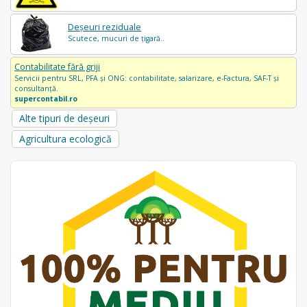
Deșeuri reziduale
Scutece, mucuri de țigară..
Contabilitate fără griji
Servicii pentru SRL, PFA și ONG: contabilitate, salarizare, e-Factura, SAF-T și
consultanță.
supercontabil.ro
Alte tipuri de deșeuri
Agricultura ecologică