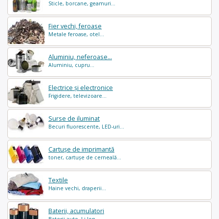
Sticle, borcane, geamuri...
Fier vechi, feroase
Metale feroase, otel...
Aluminiu, neferoase...
Aluminiu, cupru...
Electrice și electronice
Frigidere, televizoare...
Surse de iluminat
Becuri fluorescente, LED-uri...
Cartușe de imprimantă
toner, cartușe de cerneală...
Textile
Haine vechi, draperii...
Baterii, acumulatori