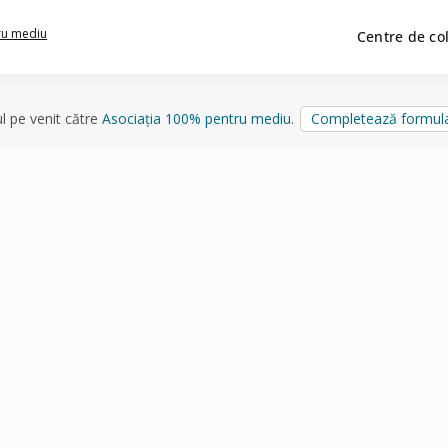
ru mediu
Centre de co
ul pe venit către
Asociația 100% pentru mediu
.
Completează formula