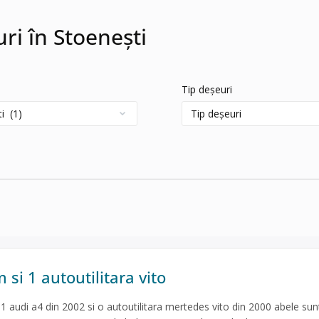
uri în Stoeneşti
Tip deșeuri
 si 1 autoutilitara vito
1 audi a4 din 2002 si o autoutilitara mertedes vito din 2000 abele sun