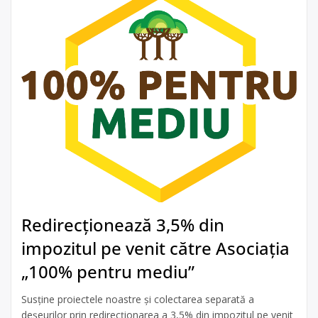
Redirecționează 3,5% din
impozitul pe venit către Asociația
„100% pentru mediu”
Susține proiectele noastre și colectarea separată a
deșeurilor prin redirecționarea a 3,5% din impozitul pe venit