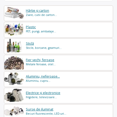
Hârtie și carton
Ziare, cutii de carton...
Plastic
PET, pungi, ambalaje...
Sticlă
Sticle, borcane, geamuri...
Fier vechi, feroase
Metale feroase, otel...
Aluminiu, neferoase...
Aluminiu, cupru...
Electrice și electronice
Frigidere, televizoare...
Surse de iluminat
Becuri fluorescente, LED-uri...