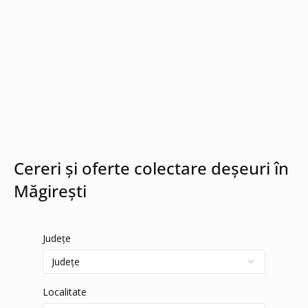
Cereri și oferte colectare deșeuri în
Măgireşti
Județe
Localitate