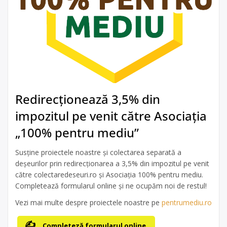
Redirecționează 3,5% din
impozitul pe venit către Asociația
„100% pentru mediu”
Susține proiectele noastre și colectarea separată a
deșeurilor prin redirecționarea a 3,5% din impozitul pe venit
către colectaredeseuri.ro și Asociația 100% pentru mediu.
Completează formularul online și ne ocupăm noi de restul!
Vezi mai multe despre proiectele noastre pe
pentrumediu.ro
Completeză formularul online