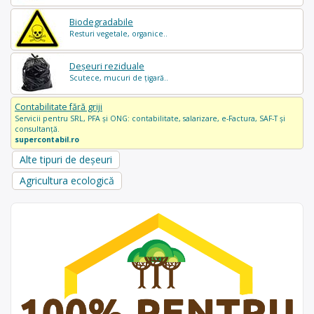
Biodegradabile
Resturi vegetale, organice..
Deșeuri reziduale
Scutece, mucuri de țigară..
Contabilitate fără griji
Servicii pentru SRL, PFA și ONG: contabilitate, salarizare, e-Factura, SAF-T și
consultanță.
supercontabil.ro
Alte tipuri de deșeuri
Agricultura ecologică