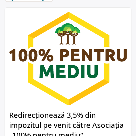
Redirecționează 3,5% din
impozitul pe venit către Asociația
„100% pentru mediu”