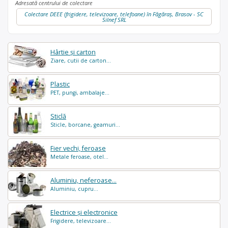
Adresată centrului de colectare
Colectare DEEE (frigidere, televizoare, telefoane) în Făgăraș, Brasov - SC
Silnef SRL
Hârtie și carton
Ziare, cutii de carton...
Plastic
PET, pungi, ambalaje...
Sticlă
Sticle, borcane, geamuri...
Fier vechi, feroase
Metale feroase, otel...
Aluminiu, neferoase...
Aluminiu, cupru...
Electrice și electronice
Frigidere, televizoare...