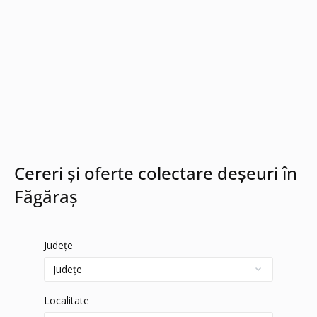
Cereri și oferte colectare deșeuri în
Făgăraș
Județe
Localitate