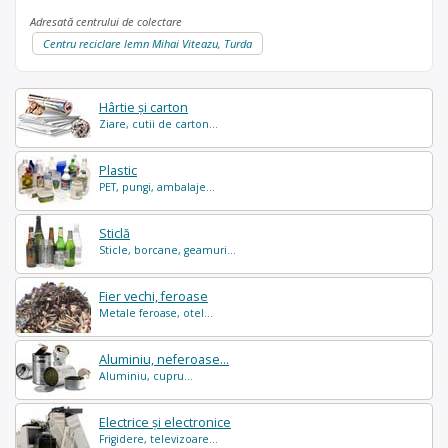
Adresată centrului de colectare
Centru reciclare lemn Mihai Viteazu, Turda
Hârtie și carton
Ziare, cutii de carton...
Plastic
PET, pungi, ambalaje...
Sticlă
Sticle, borcane, geamuri...
Fier vechi, feroase
Metale feroase, otel...
Aluminiu, neferoase...
Aluminiu, cupru...
Electrice și electronice
Frigidere, televizoare...