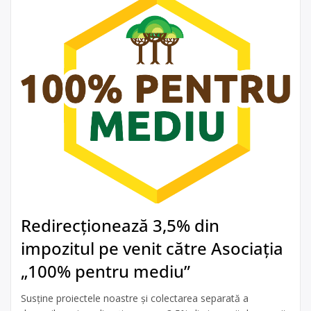
Redirecționează 3,5% din
impozitul pe venit către Asociația
„100% pentru mediu”
Susține proiectele noastre și colectarea separată a