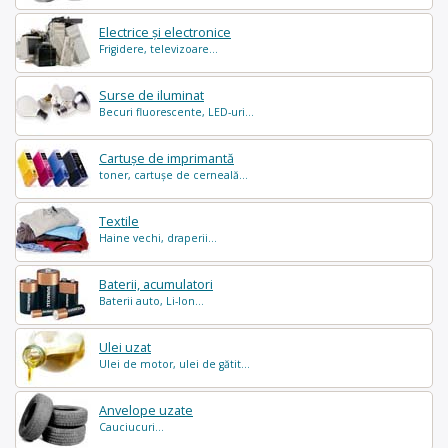
Electrice și electronice
Frigidere, televizoare...
Surse de iluminat
Becuri fluorescente, LED-uri...
Cartușe de imprimantă
toner, cartușe de cerneală...
Textile
Haine vechi, draperii...
Baterii, acumulatori
Baterii auto, Li-Ion...
Ulei uzat
Ulei de motor, ulei de gătit...
Anvelope uzate
Cauciucuri...