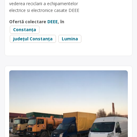
vederea reciclarii a echipamentelor
electrice si electronice casate DEEE
Ofertă colectare
DEEE
, în
Constanța
județul Constanța
Lumina