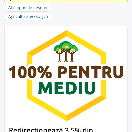
Alte tipuri de deșeuri
Agricultura ecologică
Redirecționează 3,5% din