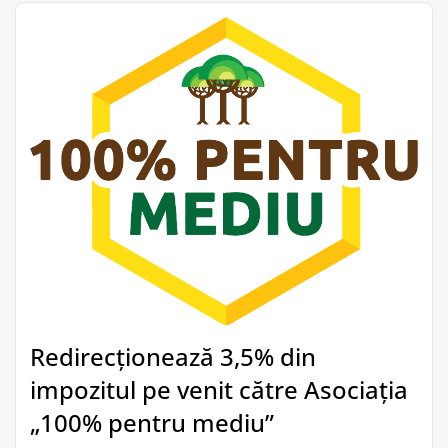
Redirecționează 3,5% din
impozitul pe venit către Asociația
„100% pentru mediu”