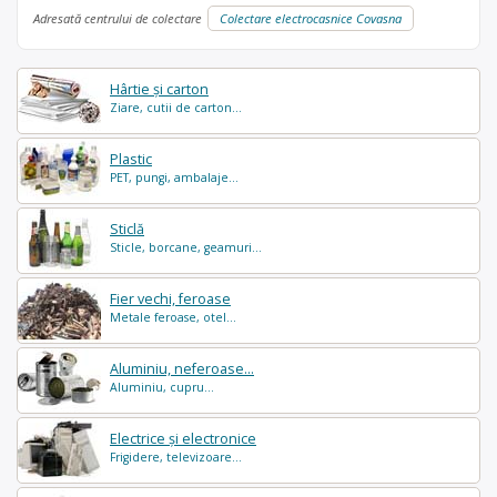
Adresată centrului de colectare
Colectare electrocasnice Covasna
Hârtie și carton
Ziare, cutii de carton...
Plastic
PET, pungi, ambalaje...
Sticlă
Sticle, borcane, geamuri...
Fier vechi, feroase
Metale feroase, otel...
Aluminiu, neferoase...
Aluminiu, cupru...
Electrice și electronice
Frigidere, televizoare...