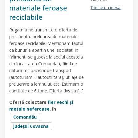
materiale feroase
Trimite un mesaj
reciclabile
Rugam a ne transmite o oferta de
pret pentru preluarea de materiale
feroase reciclabile. Mentionam faptul
ca bunurile apartin unei societati in
faliment, se gasesc la sediul acesteia
din localitatea Comandau, fiind de
natura mijloacelor de transport
(autoturism + autoutilitara), utilaje de
prelucrare a lemnului, etc. Estimam o
cantitate de 6 tone. Oferta dvs sa […]
Ofertă colectare
fier vechi și
metale neferoase
, în
Comandău
județul Covasna