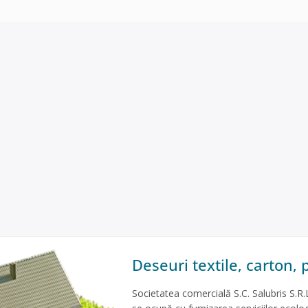
Deseuri textile, carton, p
Societatea comercială S.C. Salubris S.R.L