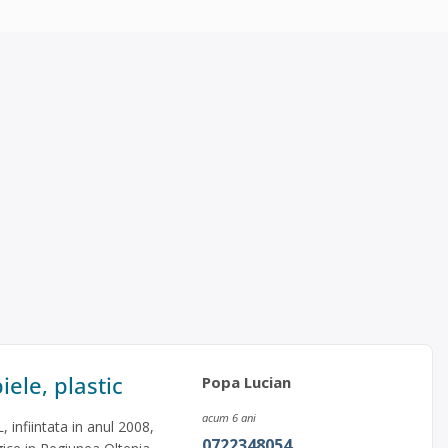
iele, plastic
Popa Lucian
acum 6 ani
, infiintata in anul 2008,
0722348054