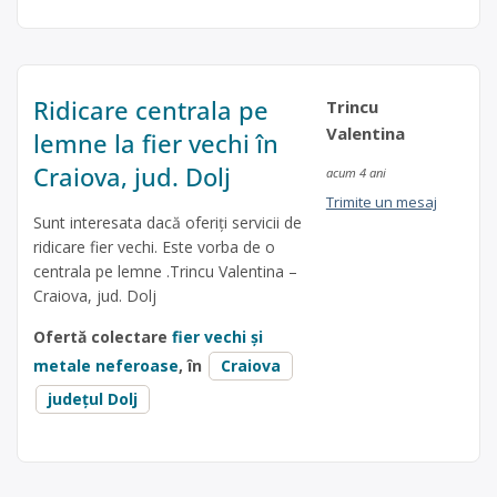
Ridicare centrala pe
Trincu
Valentina
lemne la fier vechi în
Craiova, jud. Dolj
acum 4 ani
Trimite un mesaj
Sunt interesata dacă oferiți servicii de
ridicare fier vechi. Este vorba de o
centrala pe lemne .Trincu Valentina –
Craiova, jud. Dolj
Ofertă colectare
fier vechi și
metale neferoase
, în
Craiova
județul Dolj