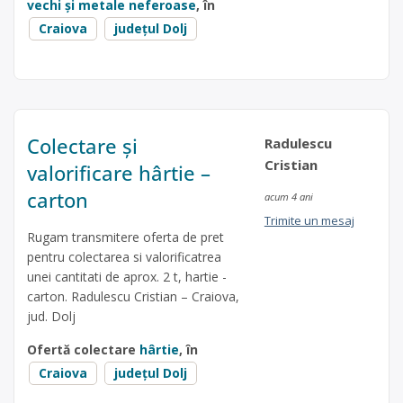
vechi și metale neferoase
, în
Craiova
județul Dolj
Colectare și
Radulescu
Cristian
valorificare hârtie –
carton
acum 4 ani
Trimite un mesaj
Rugam transmitere oferta de pret
pentru colectarea si valorificatrea
unei cantitati de aprox. 2 t, hartie -
carton. Radulescu Cristian – Craiova,
jud. Dolj
Ofertă colectare
hârtie
, în
Craiova
județul Dolj