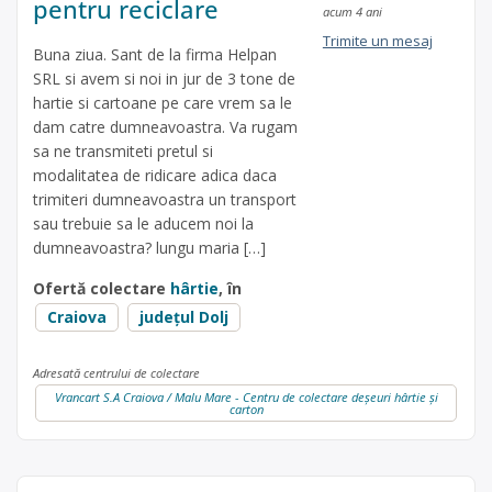
pentru reciclare
acum 4 ani
Trimite un mesaj
Buna ziua. Sant de la firma Helpan
SRL si avem si noi in jur de 3 tone de
hartie si cartoane pe care vrem sa le
dam catre dumneavoastra. Va rugam
sa ne transmiteti pretul si
modalitatea de ridicare adica daca
trimiteri dumneavoastra un transport
sau trebuie sa le aducem noi la
dumneavoastra? lungu maria […]
Ofertă colectare
hârtie
, în
Craiova
județul Dolj
Adresată centrului de colectare
Vrancart S.A Craiova / Malu Mare - Centru de colectare deșeuri hârtie și
carton