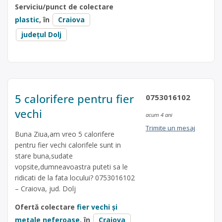
Serviciu/punct de colectare
plastic
, în
Craiova
județul Dolj
5 calorifere pentru fier
0753016102
vechi
acum 4 ani
Trimite un mesaj
Buna Ziua,am vreo 5 calorifere
pentru fier vechi calorifele sunt in
stare buna,sudate
vopsite,dumneavoastra puteti sa le
ridicati de la fata locului? 0753016102
– Craiova, jud. Dolj
Ofertă colectare
fier vechi și
metale neferoase
, în
Craiova