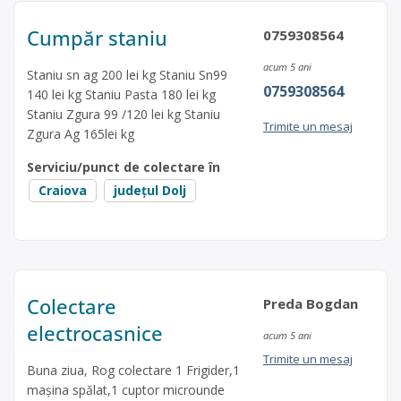
Cumpăr staniu
0759308564
acum 5 ani
Staniu sn ag 200 lei kg Staniu Sn99
0759308564
140 lei kg Staniu Pasta 180 lei kg
Staniu Zgura 99 /120 lei kg Staniu
Trimite un mesaj
Zgura Ag 165lei kg
Serviciu/punct de colectare în
Craiova
județul Dolj
Colectare
Preda Bogdan
electrocasnice
acum 5 ani
Trimite un mesaj
Buna ziua, Rog colectare 1 Frigider,1
mașina spălat,1 cuptor microunde