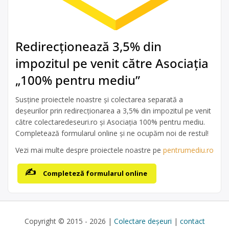
Redirecționează 3,5% din
impozitul pe venit către Asociația
„100% pentru mediu”
Susține proiectele noastre și colectarea separată a
deșeurilor prin redirecționarea a 3,5% din impozitul pe venit
către colectaredeseuri.ro și Asociația 100% pentru mediu.
Completează formularul online și ne ocupăm noi de restul!
Vezi mai multe despre proiectele noastre pe
pentrumediu.ro
Completeză formularul online
Copyright © 2015 - 2026 |
Colectare deșeuri
|
contact