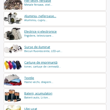
Fier vechi, feroase
Metale feroase, otel...
Aluminiu, neferoase...
Aluminiu, cupru...
Electrice și electronice
Frigidere, televizoare...
Surse de iluminat
Becuri fluorescente, LED-uri...
Cartușe de imprimantă
toner, cartușe de cerneală...
Textile
Haine vechi, draperii...
Baterii, acumulatori
Baterii auto, Li-Ion...
Ulei uzat