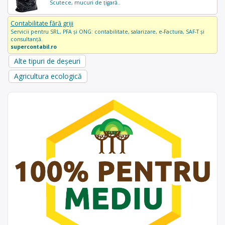
Scutece, mucuri de țigară..
Contabilitate fără griji
Servicii pentru SRL, PFA și ONG: contabilitate, salarizare, e-Factura, SAF-T și
consultanță.
supercontabil.ro
Alte tipuri de deșeuri
Agricultura ecologică