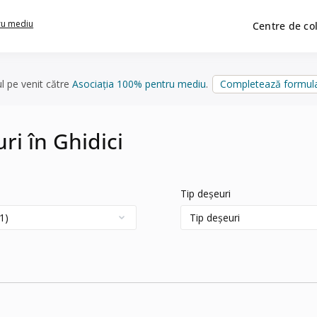
ru mediu
Centre de co
ul pe venit către
Asociația 100% pentru mediu
.
Completează formula
ri în Ghidici
Tip deșeuri