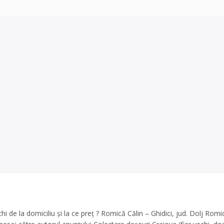
hi de la domiciliu și la ce preț ? Romică Călin – Ghidici, jud. Dolj Romi