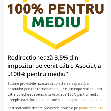
Redirecționează 3,5% din
impozitul pe venit către Asociația
„100% pentru mediu”
Susține proiectele noastre și colectarea separată a
deșeurilor prin redirecționarea a 3,5% din impozitul pe venit
către colectaredeseuri.ro și Asociația 100% pentru mediu.
Completează formularul online și ne ocupăm noi de restul!
Vezi mai multe despre proiectele noastre pe
pentrumediu.ro