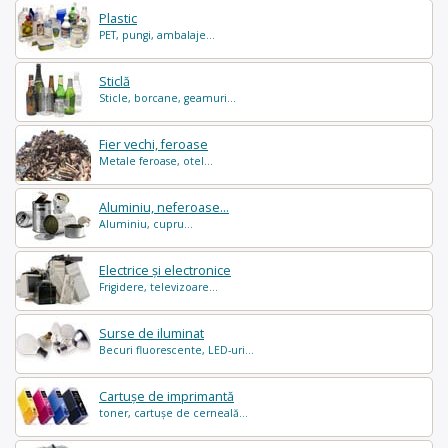
Plastic
PET, pungi, ambalaje...
Sticlă
Sticle, borcane, geamuri...
Fier vechi, feroase
Metale feroase, otel...
Aluminiu, neferoase...
Aluminiu, cupru...
Electrice și electronice
Frigidere, televizoare...
Surse de iluminat
Becuri fluorescente, LED-uri...
Cartușe de imprimantă
toner, cartușe de cerneală...