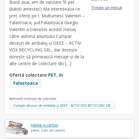
Bună ziua, am de vanzare 5t pet .
Trimite un mesaj
(baloti amestec) Ma intereseaza ce
preț oferiți pe t. Multumesc Valentin –
Falastoaca, jud.Falastoaca Giurgiu
Valentin a transmis aceast mesaj
către autorul anunțului Cumpar
deseuri de ambalaj și DEEE – ACTIV
VOX RECYCLING SRL, dar dorește
dorește să primească mesaje și de la
alte centre de colectare din […]
Ofertă colectare
PET
, în
Falastoaca
Adresată centrului de colectare
Cumpar deseuri de ambalaj și DEEE - ACTIV VOX RECYCLING SRL
Hârtie și carton
Ziare, cutii de carton...