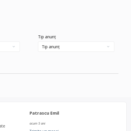
Tip anunț
Patrascu Emil
acum 5 ani
ate