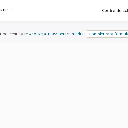
ru mediu
Centre de co
ul pe venit către
Asociația 100% pentru mediu
.
Completează formula