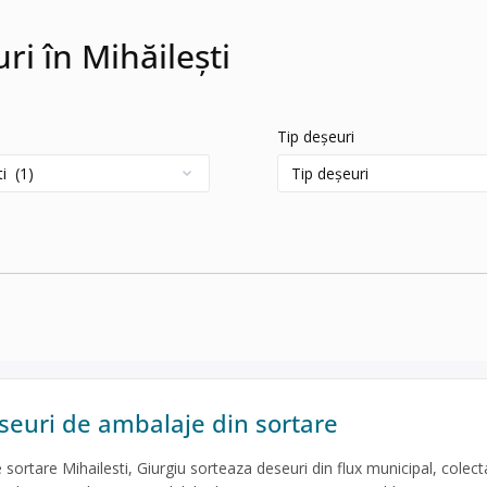
ri în Mihăilești
Tip deșeuri
euri de ambalaje din sortare
 sortare Mihailesti, Giurgiu sorteaza deseuri din flux municipal, colect