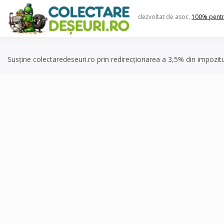
Skip
to
dezvoltat de asoc.
100% pent
content
Susține colectaredeseuri.ro prin redirecționarea a 3,5% din impozit