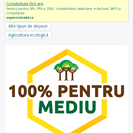
Contabilitate fără griji
Servicii pentru SRL, PFA și ONG: contabilitate, salarizare, e-Factura, SAF-T și
consultanță.
supercontabil.ro
Alte tipuri de deșeuri
Agricultura ecologică