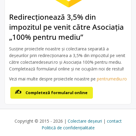
Redirecționează 3,5% din
impozitul pe venit către Asociația
„100% pentru mediu”
Susține proiectele noastre și colectarea separată a
deșeurilor prin redirecționarea a 3,5% din impozitul pe venit
către colectaredeseuri.ro și Asociația 100% pentru mediu.
Completează formularul online și ne ocupăm noi de restul!
Vezi mai multe despre proiectele noastre pe
pentrumediu.ro
Completeză formularul online
Copyright © 2015 - 2026 |
Colectare deșeuri
|
contact
Politică de confidențialitate