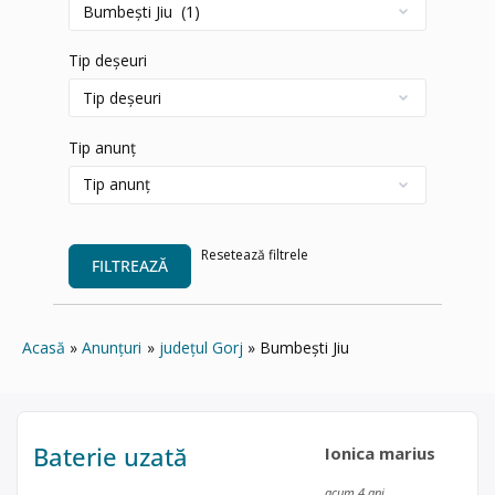
Tip deșeuri
Tip anunț
Resetează filtrele
FILTREAZĂ
Acasă
Anunțuri
județul Gorj
Bumbești Jiu
Baterie uzată
Ionica marius
acum 4 ani