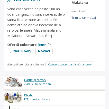
Malaianu
Vând casa veche de peste 100 ani
acum 2 ani
doar din grinzi nu sunt interesat de o
Trimite un mesaj
suma foarte mare as dori sa fie
demolata de cineva interesat de a
refolosi lemnele Madalin malaianu
Malaianu – Novaci, jud. Gorj
Ofertă colectare
lemn
, în
județul Gorj
Novaci
Adresată centrului de colectare
Cumpar scandura veche din demolari
Hârtie și carton
Ziare, cutii de carton...
Plastic
PET, pungi, ambalaje...