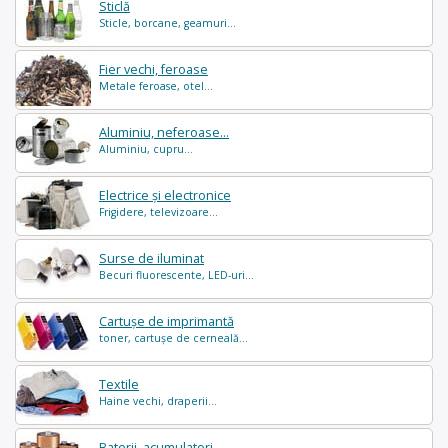
Sticlă
Sticle, borcane, geamuri...
Fier vechi, feroase
Metale feroase, otel...
Aluminiu, neferoase...
Aluminiu, cupru...
Electrice și electronice
Frigidere, televizoare...
Surse de iluminat
Becuri fluorescente, LED-uri...
Cartușe de imprimantă
toner, cartușe de cerneală...
Textile
Haine vechi, draperii...
Baterii, acumulatori