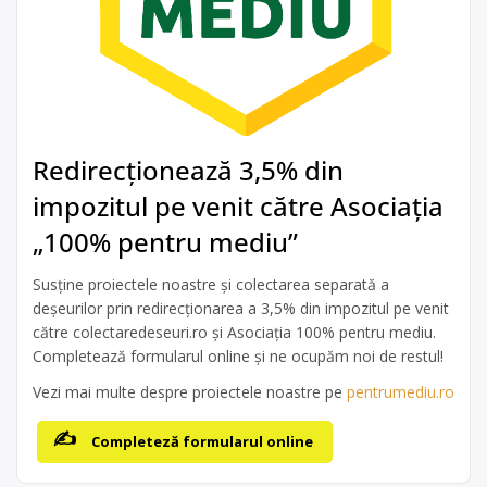
Redirecționează 3,5% din
impozitul pe venit către Asociația
„100% pentru mediu”
Susține proiectele noastre și colectarea separată a
deșeurilor prin redirecționarea a 3,5% din impozitul pe venit
către colectaredeseuri.ro și Asociația 100% pentru mediu.
Completează formularul online și ne ocupăm noi de restul!
Vezi mai multe despre proiectele noastre pe
pentrumediu.ro
Completeză formularul online