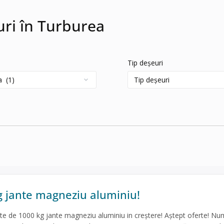
uri în Turburea
Tip deșeuri
g jante magneziu aluminiu!
te de 1000 kg jante magneziu aluminiu in creștere! Aștept oferte! Num