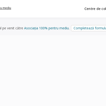
ru mediu
Centre de co
ul pe venit către
Asociația 100% pentru mediu
.
Completează formula