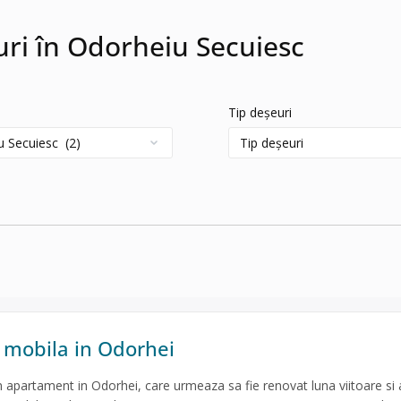
euri în Odorheiu Secuiesc
Tip deșeuri
 mobila in Odorhei
apartament in Odorhei, care urmeaza sa fie renovat luna viitoare si