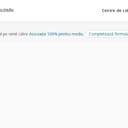
ru mediu
Centre de co
ul pe venit către
Asociația 100% pentru mediu
.
Completează formula