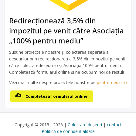
Redirecționează 3,5% din
impozitul pe venit către Asociația
„100% pentru mediu”
Susține proiectele noastre și colectarea separată a
deșeurilor prin redirecționarea a 3,5% din impozitul pe venit
către colectaredeseuri.ro și Asociația 100% pentru mediu.
Completează formularul online și ne ocupăm noi de restul!
Vezi mai multe despre proiectele noastre pe
pentrumediu.ro
Completeză formularul online
Copyright © 2015 - 2026 |
Colectare deșeuri
|
contact
Politică de confidențialitate