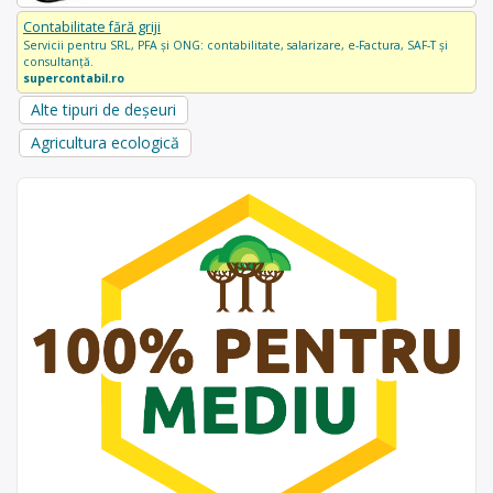
Contabilitate fără griji
Servicii pentru SRL, PFA și ONG: contabilitate, salarizare, e-Factura, SAF-T și
consultanță.
supercontabil.ro
Alte tipuri de deșeuri
Agricultura ecologică