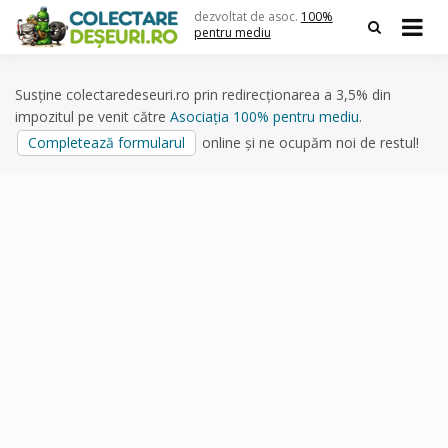
Skip
dezvoltat de asoc.
100%
to
pentru mediu
content
Susține colectaredeseuri.ro prin redirecționarea a 3,5% din
impozitul pe venit către
Asociația 100% pentru mediu
.
Completează formularul
online și ne ocupăm noi de restul!