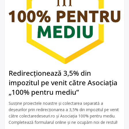
Redirecționează 3,5% din
impozitul pe venit către Asociația
„100% pentru mediu”
Susține proiectele noastre și colectarea separată a
deșeurilor prin redirecționarea a 3,5% din impozitul pe venit
către colectaredeseuri.ro și Asociația 100% pentru mediu.
Completează formularul online și ne ocupăm noi de restul!