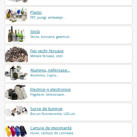
Plastic
PET, pungi, ambalaje...
Sticlă
Sticle, borcane, geamuri...
Fier vechi, feroase
Metale feroase, otel...
Aluminiu, neferoase...
Aluminiu, cupru...
Electrice și electronice
Frigidere, televizoare...
Surse de iluminat
Becuri fluorescente, LED-uri...
Cartușe de imprimantă
toner, cartușe de cerneală...