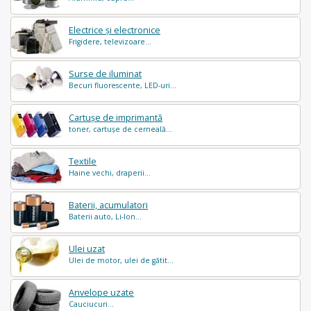
Electrice și electronice
Frigidere, televizoare...
Surse de iluminat
Becuri fluorescente, LED-uri...
Cartușe de imprimantă
toner, cartușe de cerneală...
Textile
Haine vechi, draperii...
Baterii, acumulatori
Baterii auto, Li-Ion...
Ulei uzat
Ulei de motor, ulei de gătit...
Anvelope uzate
Cauciucuri...