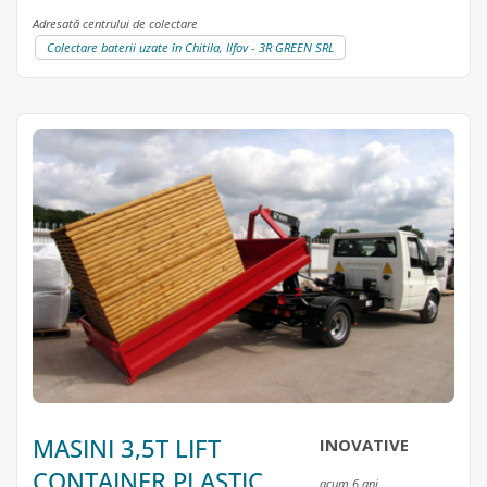
Adresată centrului de colectare
Colectare baterii uzate în Chitila, Ilfov - 3R GREEN SRL
MASINI 3,5T LIFT
INOVATIVE
CONTAINER PLASTIC,
acum 6 ani