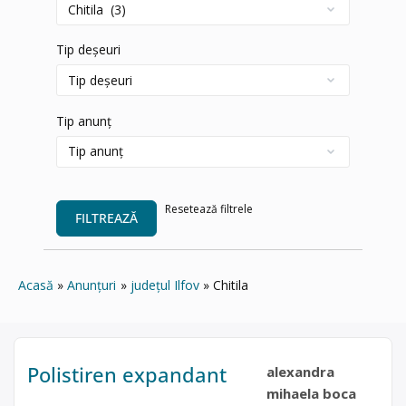
Tip deșeuri
Tip anunț
Resetează filtrele
FILTREAZĂ
Acasă
Anunțuri
județul Ilfov
Chitila
Polistiren expandant
alexandra
mihaela boca