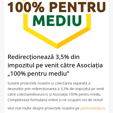
Redirecționează 3,5% din
impozitul pe venit către Asociația
„100% pentru mediu”
Susține proiectele noastre și colectarea separată a
deșeurilor prin redirecționarea a 3,5% din impozitul pe venit
către colectaredeseuri.ro și Asociația 100% pentru mediu.
Completează formularul online și ne ocupăm noi de restul!
Vezi mai multe despre proiectele noastre pe
pentrumediu.ro