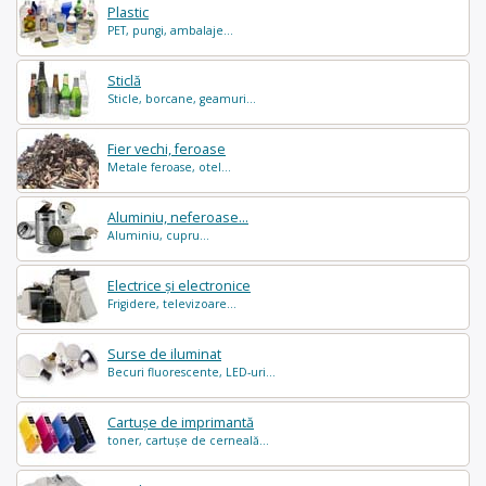
Plastic
PET, pungi, ambalaje...
Sticlă
Sticle, borcane, geamuri...
Fier vechi, feroase
Metale feroase, otel...
Aluminiu, neferoase...
Aluminiu, cupru...
Electrice și electronice
Frigidere, televizoare...
Surse de iluminat
Becuri fluorescente, LED-uri...
Cartușe de imprimantă
toner, cartușe de cerneală...