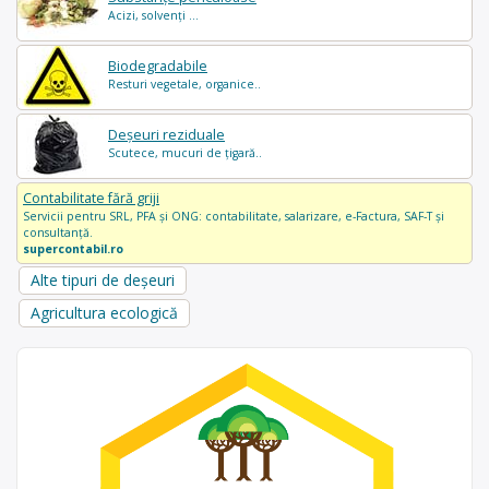
Acizi, solvenți ...
Biodegradabile
Resturi vegetale, organice..
Deșeuri reziduale
Scutece, mucuri de țigară..
Contabilitate fără griji
Servicii pentru SRL, PFA și ONG: contabilitate, salarizare, e-Factura, SAF-T și
consultanță.
supercontabil.ro
Alte tipuri de deșeuri
Agricultura ecologică