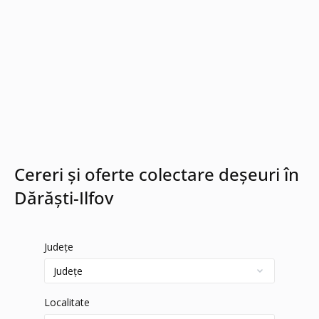
Cereri și oferte colectare deșeuri în
Dărăşti-Ilfov
Județe
Localitate