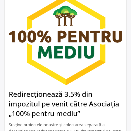
Redirecționează 3,5% din
impozitul pe venit către Asociația
„100% pentru mediu”
Susține proiectele noastre și colectarea separată a