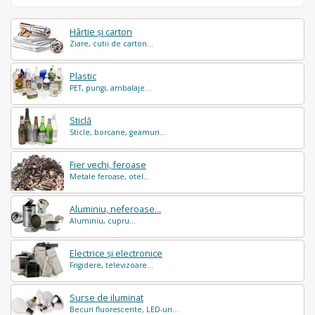
Hârtie și carton
Ziare, cutii de carton...
Plastic
PET, pungi, ambalaje...
Sticlă
Sticle, borcane, geamuri...
Fier vechi, feroase
Metale feroase, otel...
Aluminiu, neferoase...
Aluminiu, cupru...
Electrice și electronice
Frigidere, televizoare...
Surse de iluminat
Becuri fluorescente, LED-uri...