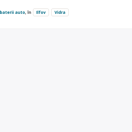
baterii auto
, în
Ilfov
Vidra