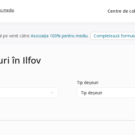
ru mediu
Centre de co
ul pe venit către
Asociația 100% pentru mediu
.
Completează formula
ri în Ilfov
Tip deșeuri