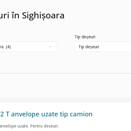
uri în Sighișoara
Tip deșeuri
2 T anvelope uzate tip camion
anvelope uzate. Pentru deseuri.