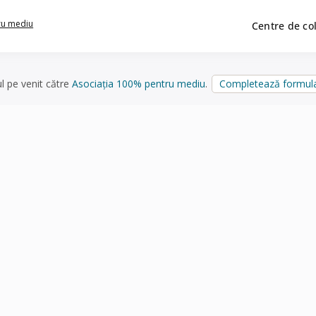
ru mediu
Centre de co
ul pe venit către
Asociația 100% pentru mediu
.
Completează formula