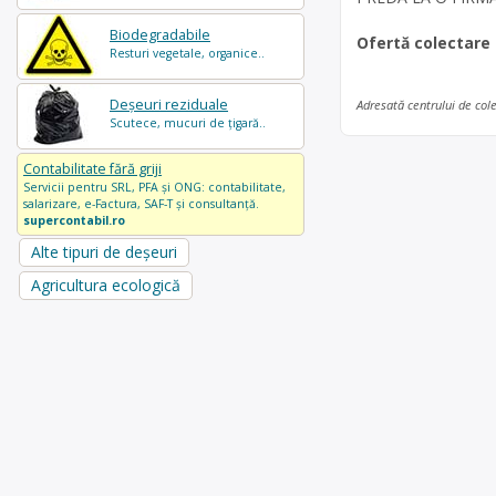
Biodegradabile
Ofertă colectare
Resturi vegetale, organice..
Deșeuri reziduale
Adresată centrului de col
Scutece, mucuri de țigară..
Contabilitate fără griji
Servicii pentru SRL, PFA și ONG: contabilitate,
salarizare, e-Factura, SAF-T și consultanță.
supercontabil.ro
Alte tipuri de deșeuri
Agricultura ecologică