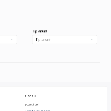
Tip anunț
Cretu
acum 3 ani