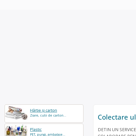
Hârtie și carton
Colectare ul
Ziare, cutii de carton...
DETIN UN SERVIC
Plastic
PET, pungi, ambalaje...