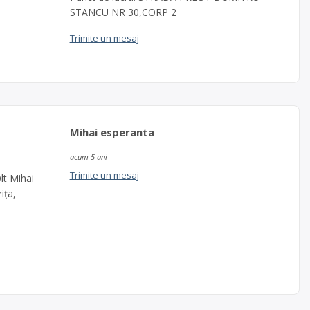
STANCU NR 30,CORP 2
Trimite un mesaj
Mihai esperanta
acum 5 ani
Trimite un mesaj
lt Mihai
ița,