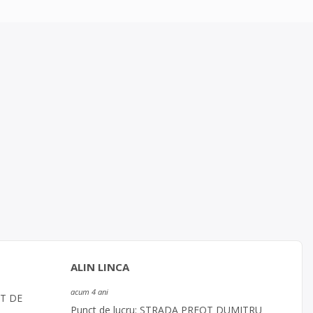
ALIN LINCA
acum 4 ani
CT DE
Punct de lucru: STRADA PREOT DUMITRU