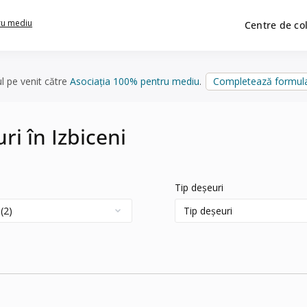
ru mediu
Centre de co
ul pe venit către
Asociația 100% pentru mediu
.
Completează formula
ri în Izbiceni
Tip deșeuri