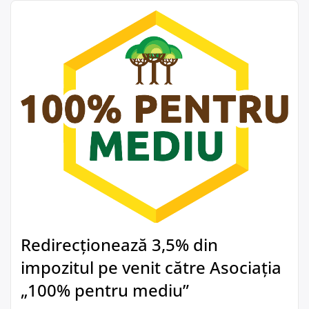
Redirecționează 3,5% din
impozitul pe venit către Asociația
„100% pentru mediu”