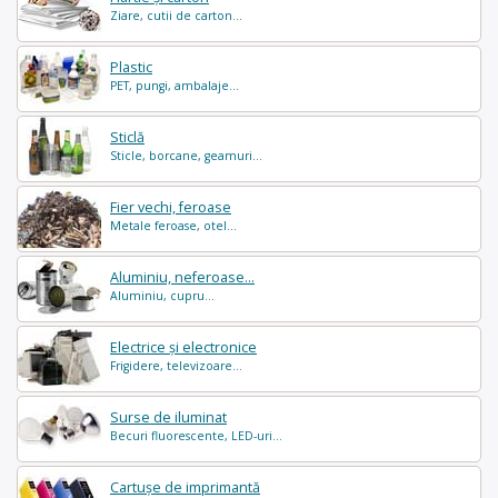
Ziare, cutii de carton...
Plastic
PET, pungi, ambalaje...
Sticlă
Sticle, borcane, geamuri...
Fier vechi, feroase
Metale feroase, otel...
Aluminiu, neferoase...
Aluminiu, cupru...
Electrice și electronice
Frigidere, televizoare...
Surse de iluminat
Becuri fluorescente, LED-uri...
Cartușe de imprimantă