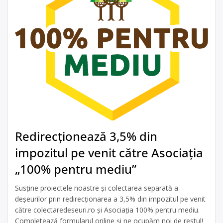
Redirecționează 3,5% din
impozitul pe venit către Asociația
„100% pentru mediu”
Susține proiectele noastre și colectarea separată a
deșeurilor prin redirecționarea a 3,5% din impozitul pe venit
către colectaredeseuri.ro și Asociația 100% pentru mediu.
Completează formularul online și ne ocupăm noi de restul!