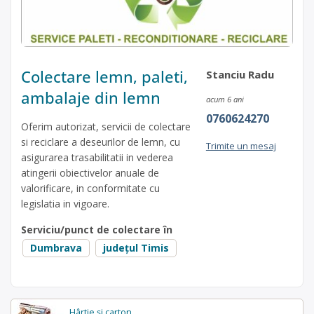
Colectare lemn, paleti,
Stanciu Radu
ambalaje din lemn
acum 6 ani
0760624270
Oferim autorizat, servicii de colectare
si reciclare a deseurilor de lemn, cu
Trimite un mesaj
asigurarea trasabilitatii in vederea
atingerii obiectivelor anuale de
valorificare, in conformitate cu
legislatia in vigoare.
Serviciu/punct de colectare în
Dumbrava
județul Timis
Hârtie și carton