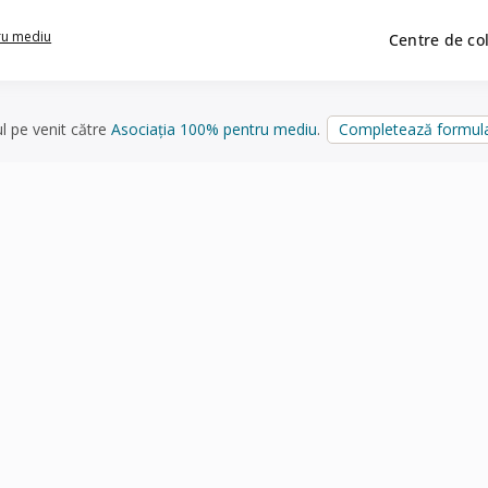
ru mediu
Centre de co
ul pe venit către
Asociația 100% pentru mediu
.
Completează formula