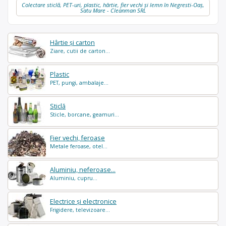
Colectare sticlă, PET-uri, plastic, hârtie, fier vechi și lemn în Negresti-Oaș,
Satu Mare - Cleanman SRL
Hârtie și carton
Ziare, cutii de carton...
Plastic
PET, pungi, ambalaje...
Sticlă
Sticle, borcane, geamuri...
Fier vechi, feroase
Metale feroase, otel...
Aluminiu, neferoase...
Aluminiu, cupru...
Electrice și electronice
Frigidere, televizoare...