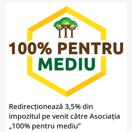
Redirecționează 3,5% din
impozitul pe venit către Asociația
„100% pentru mediu”