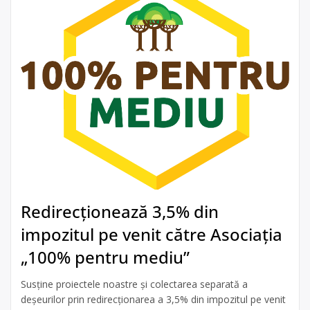
Redirecționează 3,5% din
impozitul pe venit către Asociația
„100% pentru mediu”
Susține proiectele noastre și colectarea separată a
deșeurilor prin redirecționarea a 3,5% din impozitul pe venit