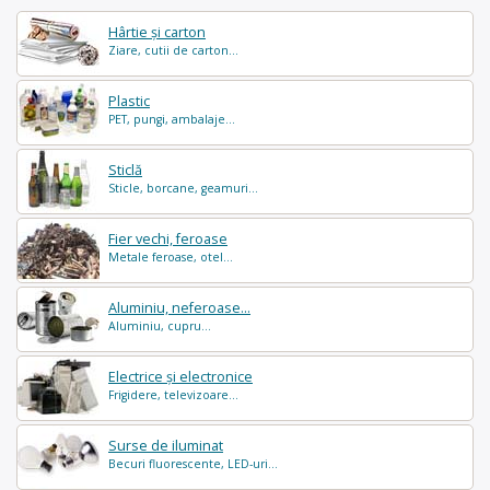
Hârtie și carton
Ziare, cutii de carton...
Plastic
PET, pungi, ambalaje...
Sticlă
Sticle, borcane, geamuri...
Fier vechi, feroase
Metale feroase, otel...
Aluminiu, neferoase...
Aluminiu, cupru...
Electrice și electronice
Frigidere, televizoare...
Surse de iluminat
Becuri fluorescente, LED-uri...