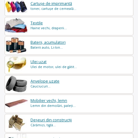
Cartușe de imprimantă
toner, cartușe de cerneală...
Textile
Haine vechi, draperii...
Baterii, acumulatori
Baterii auto, Li-Ion...
Ulei uzat
Ulei de motor, ulei de gătit...
Anvelope uzate
Cauciucuri...
Mobilier vechi, lemn
Lemn din demolări, paleți...
Deșeuri din construcții
Cărămizi, tiglă...