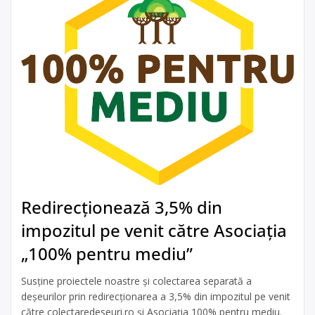
Redirecționează 3,5% din
impozitul pe venit către Asociația
„100% pentru mediu”
Susține proiectele noastre și colectarea separată a
deșeurilor prin redirecționarea a 3,5% din impozitul pe venit
către colectaredeseuri.ro și Asociația 100% pentru mediu.