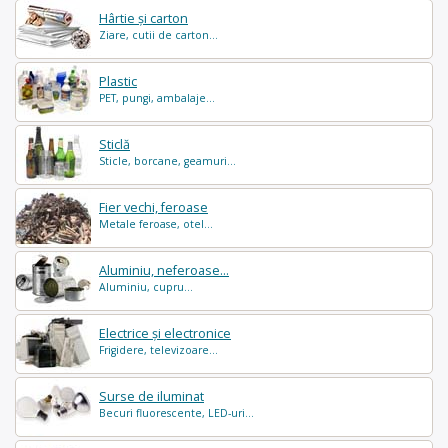
Hârtie și carton
Ziare, cutii de carton...
Plastic
PET, pungi, ambalaje...
Sticlă
Sticle, borcane, geamuri...
Fier vechi, feroase
Metale feroase, otel...
Aluminiu, neferoase...
Aluminiu, cupru...
Electrice și electronice
Frigidere, televizoare...
Surse de iluminat
Becuri fluorescente, LED-uri...