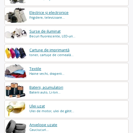
Electrice și electronice
Frigidere, televizoare...
Surse de iluminat
Becuri fluorescente, LED-uri...
Cartușe de imprimantă
toner, cartușe de cerneală...
Textile
Haine vechi, draperii...
Baterii, acumulatori
Baterii auto, Li-Ion...
Ulei uzat
Ulei de motor, ulei de gătit...
Anvelope uzate
Cauciucuri...