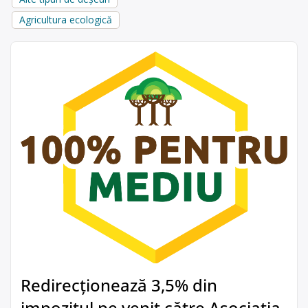
Agricultura ecologică
Redirecționează 3,5% din
impozitul pe venit către Asociația