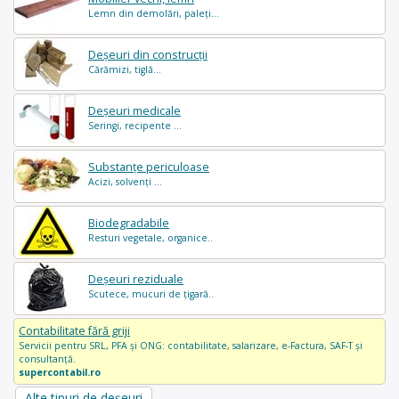
Lemn din demolări, paleți...
Deșeuri din construcții
Cărămizi, tiglă...
Deșeuri medicale
Seringi, recipente ...
Substanțe periculoase
Acizi, solvenți ...
Biodegradabile
Resturi vegetale, organice..
Deșeuri reziduale
Scutece, mucuri de țigară..
Contabilitate fără griji
Servicii pentru SRL, PFA și ONG: contabilitate, salarizare, e-Factura, SAF-T și
consultanță.
supercontabil.ro
Alte tipuri de deșeuri