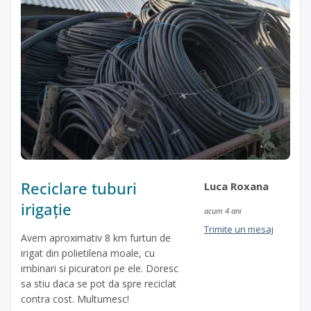
Reciclare tuburi
Luca Roxana
irigație
acum 4 ani
Trimite un mesaj
Avem aproximativ 8 km furtun de
irigat din polietilena moale, cu
imbinari si picuratori pe ele. Doresc
sa stiu daca se pot da spre reciclat
contra cost. Multumesc!