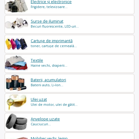
Electrice și electronice
Frigidere, televizoare...
Surse de iluminat
Becuri fluorescente, LED-uri...
Cartușe de imprimantă
toner, cartușe de cerneală...
Textile
Haine vechi, draperii...
Baterii, acumulatori
Baterii auto, Li-Ion...
Ulei uzat
Ulei de motor, ulei de gătit...
Anvelope uzate
Cauciucuri...
Mobilier vechi, lemn