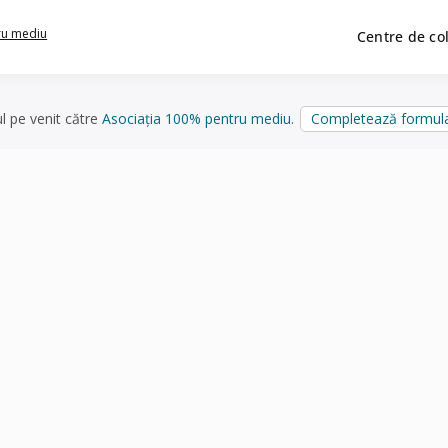
ru mediu
Centre de co
ul pe venit către
Asociația 100% pentru mediu
.
Completează formula