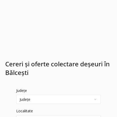
Cereri și oferte colectare deșeuri în
Bălceşti
Județe
Localitate