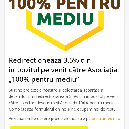
Redirecționează 3,5% din
impozitul pe venit către Asociația
„100% pentru mediu”
Susține proiectele noastre și colectarea separată a
deșeurilor prin redirecționarea a 3,5% din impozitul pe venit
către colectaredeseuri.ro și Asociația 100% pentru mediu.
Completează formularul online și ne ocupăm noi de restul!
Vezi mai multe despre proiectele noastre pe
pentrumediu.ro