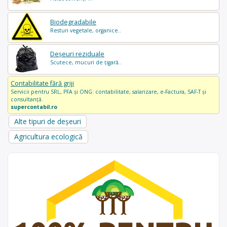
Biodegradabile
Resturi vegetale, organice..
Deșeuri reziduale
Scutece, mucuri de țigară..
Contabilitate fără griji
Servicii pentru SRL, PFA și ONG: contabilitate, salarizare, e-Factura, SAF-T și
consultanță.
supercontabil.ro
Alte tipuri de deșeuri
Agricultura ecologică