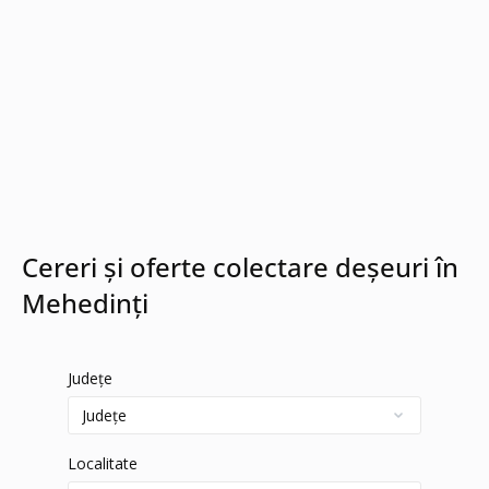
Cereri și oferte colectare deșeuri în
Mehedinți
Județe
Localitate