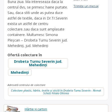
Buna ziua. Ma intereseaza daca la
Trimite un mesaj
centrul dvs, se primesc haine purtate.
Sau, daca stiti unde as putea duce
astfel de textile, daca in Dr.Tr.Severin
exista un astfel de centru
colectare..sau daca sunt amplasate
containere. Multumesc Simona
Pleșcan – Drobeta Turnu Severin jud.
Mehedinți, jud. Mehedinți
Ofertă colectare în
Drobeta Turnu Severin jud.
Mehedinți
Mehedinți
Adresată centrului de colectare
Colectare plastic, hârtie, textile și sticlă în Drobeta Turnu Severin - Remat
Scholz Filiala Oltenia
Hârtie și carton