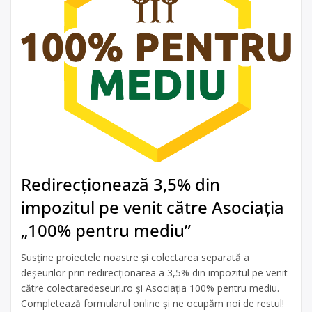
Redirecționează 3,5% din
impozitul pe venit către Asociația
„100% pentru mediu”
Susține proiectele noastre și colectarea separată a
deșeurilor prin redirecționarea a 3,5% din impozitul pe venit
către colectaredeseuri.ro și Asociația 100% pentru mediu.
Completează formularul online și ne ocupăm noi de restul!