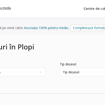
ru mediu
Centre de co
ul pe venit către
Asociația 100% pentru mediu
.
Completează formula
ri în Plopi
Tip deșeuri