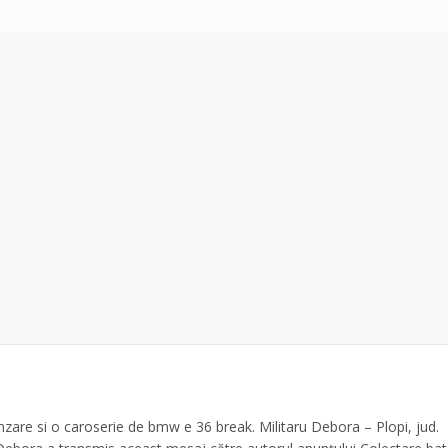
nzare si o caroserie de bmw e 36 break. Militaru Debora – Plopi, jud.