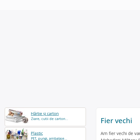
Hârtie și carton
Fier vechi
Ziare, cutii de carton...
Am fier vechi de va
Plastic
PET, pungi, ambalaje...