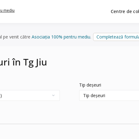
ru mediu
Centre de co
ul pe venit către
Asociația 100% pentru mediu
.
Completează formula
ri în Tg Jiu
Tip deșeuri