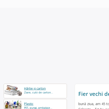
Hârtie și carton
Fier vechi 
Ziare, cutii de carton...
bună ziua, am 45 to
Plastic
PET, pungi, ambalaje...