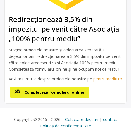
Redirecționează 3,5% din
impozitul pe venit către Asociația
„100% pentru mediu”
Susține proiectele noastre și colectarea separată a
deșeurilor prin redirecționarea a 3,5% din impozitul pe venit
către colectaredeseuri.ro și Asociația 100% pentru mediu.
Completează formularul online și ne ocupăm noi de restul!
Vezi mai multe despre proiectele noastre pe
pentrumediu.ro
Completeză formularul online
Copyright © 2015 - 2026 |
Colectare deșeuri
|
contact
Politică de confidențialitate