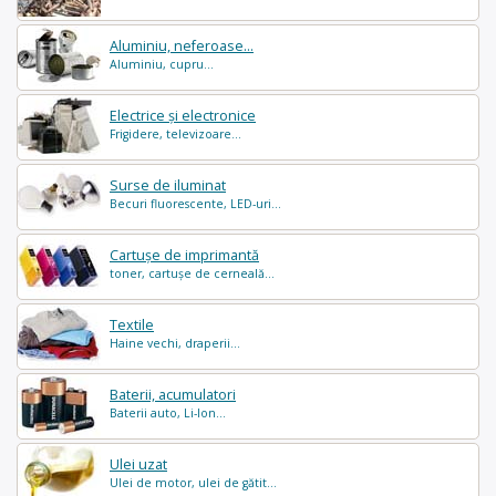
Aluminiu, neferoase...
Aluminiu, cupru...
Electrice și electronice
Frigidere, televizoare...
Surse de iluminat
Becuri fluorescente, LED-uri...
Cartușe de imprimantă
toner, cartușe de cerneală...
Textile
Haine vechi, draperii...
Baterii, acumulatori
Baterii auto, Li-Ion...
Ulei uzat
Ulei de motor, ulei de gătit...