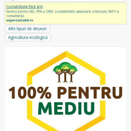
Contabilitate fără griji
Servicii pentru SRL, PFA și ONG: contabilitate, salarizare, e-Factura, SAF-T și
consultanță.
supercontabil.ro
Alte tipuri de deșeuri
Agricultura ecologică